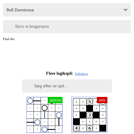
Skriv et brugernavn
Find det
Flere logikspil:
hide
show