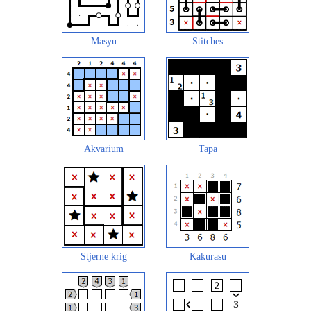
Masyu
Stitches
Akvarium
Tapa
Stjerne krig
Kakurasu