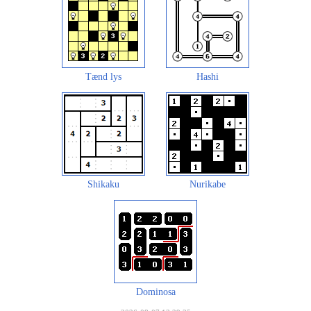
Tænd lys
Hashi
Shikaku
Nurikabe
Dominosa