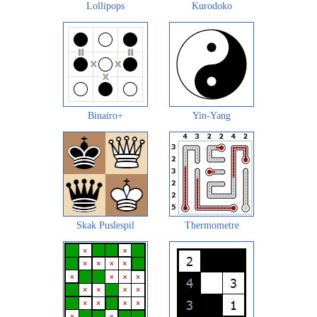
Lollipops
Kurodoko
Binairo+
Yin-Yang
Skak Puslespil
Thermometre