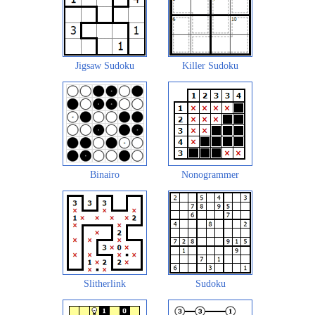
Jigsaw Sudoku
Killer Sudoku
Binairo
Nonogrammer
Slitherlink
Sudoku