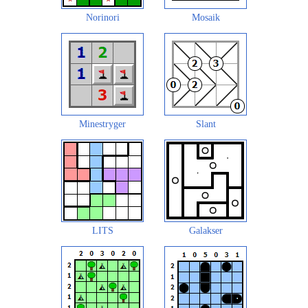
Norinori
Mosaik
Minestryger
Slant
LITS
Galakser