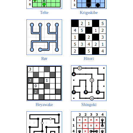
Telte
Krigsskibe
Rør
Hitori
Heyawake
Shingoki